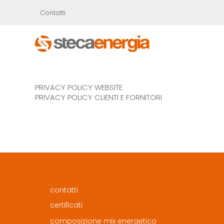
Contatti
PRIVACY POLICY WEBSITE
PRIVACY POLICY CLIENTI E FORNITORI
contatti
certificati
composizione mix energetico